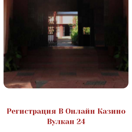
Регистрация В Онлайн Казино
Вулкан 24