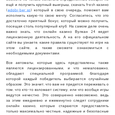
ещё и получить крупный выигрыш, скачать fresh казино
(
edabi-ber.sa
) который в свою очередь, поможет вам
исполнить какую-то свою мечту. Согласитесь, что это
достаточно приятный бонус, который можно получить,
посещая столь популярный клуб. На самом деле очень
важно знать, что онлайн казино Вулкан 24 ведет
лицензионную деятельность. А на его официальном
сайте вы узнаете, какие правила существуют по игре на
этом сайте, а также сможете ознакомиться с
необходимыми документами.
Все автоматы, которые здесь представлены, также
являются лицензированными, и что немаловажно,
обладают специальной программой, благодаря
которой каждый победитель выбирается случайным
образом. Это значит, что вам не придется переживать о
том, что кто-то взломает систему, или что вообще игры
ведутся нечестно. Это совершенно невозможно, ведь
за этим ежедневно и ежеминутно следят сотрудники
онлайн казино, которые стараются предоставлять
только максимально честные, надежные и безопасные