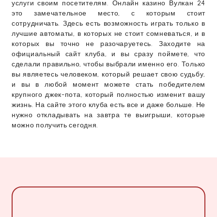
услуги своим посетителям. Онлайн казино Вулкан 24
это замечательное место, с которым стоит
сотрудничать. Здесь есть возможность играть только в
лучшие автоматы, в которых не стоит сомневаться, и в
которых вы точно не разочаруетесь. Заходите на
официальный сайт клуба, и вы сразу поймете, что
сделали правильно, чтобы выбрали именно его. Только
вы являетесь человеком, который решает свою судьбу,
и вы в любой момент можете стать победителем
крупного джек-пота, который полностью изменит вашу
жизнь. На сайте этого клуба есть все и даже больше. Не
нужно откладывать на завтра те выигрыши, которые
можно получить сегодня.