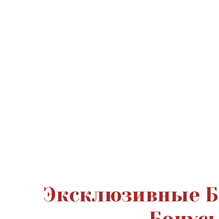
Эксклюзивные Б