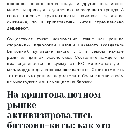
опасаясь нового этапа спада и другие негативные
моменты приводят к усилению нисходящего тренда. А
когда топовые криптовалюты начинают затяжное
снижение, то и криптоактивы китов стремительно
дешевеют.
Существуют также исключения, такие как ранние
сторонники идеологии Сатоши Накамото (создатель
Биткоина), купившие много BTC в самом начале
развития данной экосистемы. Состояние каждого из
них оценивается в сумму от 100 миллионов до 1
миллиарда в долларовом эквиваленте. Стоит отметить
тот факт, что ранние держатели в большинстве своём
не участвуют в манипуляциях на биржах.
На криптовалютном
рынке
активизировались
биткоин-киты: как это