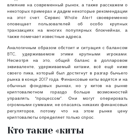
влияние на современный рынок, а также расскажем о
некоторых примерах и дадим некоторые рекомендации
на этот счет. Сервис Whale Alert своевременно
оповещает пользователей об особо крупных
транзакциях на многих популярных блокчейнах, а
также помечает известные адреса.
Аналогичным образом обстоит и ситуация с балансом
BTC, удерживаемом этими крупными игроками.
Несмотря на это, общий баланс в долларовом
эквиваленте, удерживаемый китами, всё ещё ниже
своего пика, который был достигнут в разгар бычьего
рынка в конце 2017 года. Финансовые киты водятся и на
обычных фондовых рынках, но у китов на рынке
криптовалютном гораздо больше возможностей
управлять “процессом”. Они могут оперировать
огромными суммами, не опасаясь никаких финансовых
регуляторов, потому что на этом рынке цену
криптовалюты определяет только спрос.
Кто такие «киты