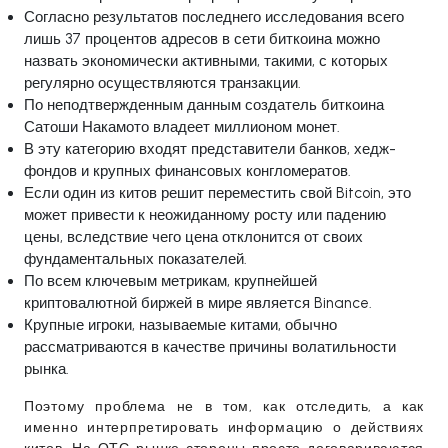
Согласно результатов последнего исследования всего
лишь 37 процентов адресов в сети биткоина можно
назвать экономически активными, такими, с которых
регулярно осуществляются транзакции.
По неподтвержденным данным создатель биткоина
Сатоши Накамото владеет миллионом монет.
В эту категорию входят представители банков, хедж-
фондов и крупных финансовых конгломератов.
Если один из китов решит переместить свой Bitcoin, это
может привести к неожиданному росту или падению
цены, вследствие чего цена отклонится от своих
фундаментальных показателей.
По всем ключевым метрикам, крупнейшей
криптовалютной биржей в мире является Binance.
Крупные игроки, называемые китами, обычно
рассматриваются в качестве причины волатильности
рынка.
Поэтому проблема не в том, как отследить, а как
именно интерпретировать информацию о действиях