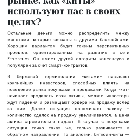
рынке: как «киты»
используют нас в своих
целях?
Остальные деньги можно распределить между
монетами, которые связаны с другими блокчейнами.
Хорошим вариантом будут токены перспективных
проектов, ориентированных на развитие в сети
Ethereum. Он имеет другой алгоритм консенсуса и
популярен за счет смарт-контрактов.
В биржевой терминологии «китами» называют
крупнейших инвесторов, способных влиять на
поведение рынка покупками и продажами. Когда «кит»
начинает продавать свои активы, мелкие инвесторы
ждут падения и размещают ордера на продажу вслед
за ним. Далее ситуация напоминает лавину –
количество сделок на продажу увеличивается, а цена
актива стремительно падает. В случае с покупками
ситуация точно такая же, только развивается в
обратном направлении. По аналогии, биткоин-киты —