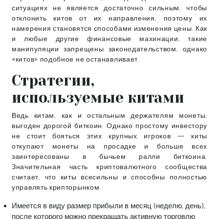
ситуациях не является достаточно сильным, чтобы
отклонить китов от их направления, поэтому их
намерения становятся способами изменения цены. Как
и любые другие финансовые махинации, такие
манипуляции запрещены законодательством, однако
«китов» подобное не останавливает.
Стратегии,
используемые китами
Ведь китам, как и остальным держателям монеты,
выгоден дорогой биткоин. Однако простому инвестору
не стоит бояться этих крупных игроков — киты
откупают монеты на просадке и больше всех
заинтересованы в бычьем ралли биткоина.
Значительная часть криптовалютного сообщества
считает, что киты всесильны и способны полностью
управлять крипторынком.
Имеется в виду размер прибыли в месяц (неделю, день),
после которого можно прекращать активную торговлю.