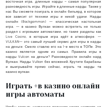
восточная игра, длинные нарды – самая популярная
разновидность игры. Играйте в длинные нарды. Также у
нас Вы сможете поиграть в онлайн бильярд, в котором
все зависит от техники игры и никой удачи. Нарды
онлайн (Backgammon) — классическая настольная
игра. — в казино Вулкан можно встретить не только
раздел с игровыми автоматами, но такие разделы как
Live Casino, в которым игра идёт в атмосфере. —
VULKAN— это самый лучший сервис для игры в нарды
на деньги. Смело ставлю его на 1-е место в ТОПе. Это
казино является одним из самых. Правила игры в
нарды Vulcan на деньги? Разновидности онлайн нард
Вулкан; Нарды Vulkan без вложений;.Крутите барабаны
и выигрывайте прямо сейчас, играть +в нарды +в
казино вулкан.
Играть +в казино онлайн
игры автоматы
Чтобы закрыть названное ведущим число нажмите на