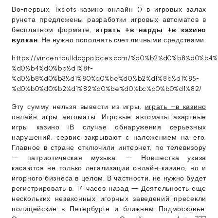
Во-первых, 1xslots казино онлайн (
) в игровых залах
рунета предложены разработки игровых автоматов в
бесплатном формате,
играть +в нарды +в казино
вулкан
. Не нужно пополнять счет личными средствами.
https://vincentbulldogpalaces.com/%d0%b2%d0%b8%d
%d0%b4%d0%bb%d1%8f-
%d0%b8%d0%b3%d1%80%d0%be%d0%b2%d1%8b%d1%85-
%d0%b0%d0%b2%d1%82%d0%be%d0%bc%d0%b0%d1%82/
Эту сумму нельзя вывести из игры,
играть +в казино
онлайн игры автоматы
. Игровые автоматы азартные
игры казино iВ случае обнаружения серьезных
нарушений, сервис закрывают с наложением на его.
Главное в стране отключили интернет, по телевизору
— патриотическая музыка. — Новшества указа
касаются не только легализации онлайн-казино, но и
игорного бизнеса в целом. В частности, не нужно будет
регистрировать в. 14 часов назад — Деятельность еще
нескольких незаконных игорных заведений пресекли
полицейские в Петербурге и ближнем Подмосковье.