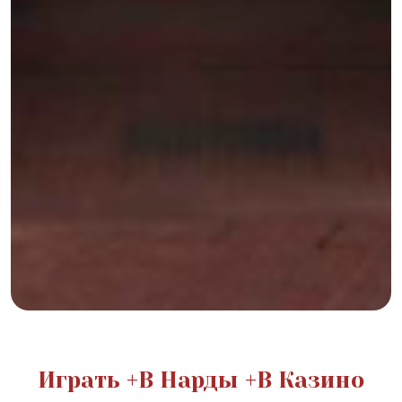
Играть +В Нарды +В Казино