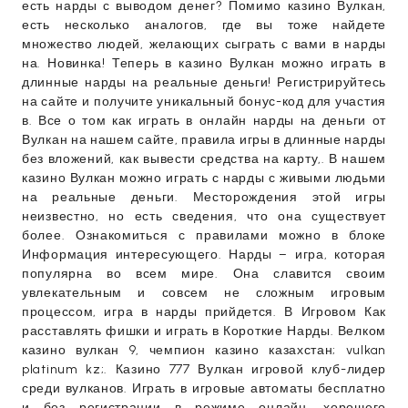
есть нарды с выводом денег? Помимо казино Вулкан,
есть несколько аналогов, где вы тоже найдете
множество людей, желающих сыграть с вами в нарды
на. Новинка! Теперь в казино Вулкан можно играть в
длинные нарды на реальные деньги! Регистрируйтесь
на сайте и получите уникальный бонус-код для участия
в. Все о том как играть в онлайн нарды на деньги от
Вулкан на нашем сайте, правила игры в длинные нарды
без вложений, как вывести средства на карту,. В нашем
казино Вулкан можно играть с нарды с живыми людьми
на реальные деньги. Месторождения этой игры
неизвестно, но есть сведения, что она существует
более. Ознакомиться с правилами можно в блоке
Информация интересующего. Нарды – игра, которая
популярна во всем мире. Она славится своим
увлекательным и совсем не сложным игровым
процессом, игра в нарды прийдется. В Игровом Как
расставлять фишки и играть в Короткие Нарды. Велком
казино вулкан 9, чемпион казино казахстан; vulkan
platinum kz;. Казино 777 Вулкан игровой клуб-лидер
среди вулканов. Играть в игровые автоматы бесплатно
и без регистрации в режиме онлайн, хорошего