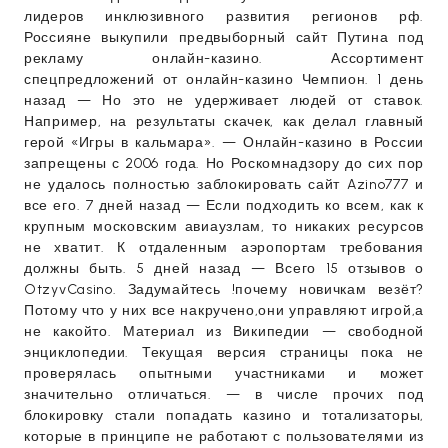
лидеров инклюзивного развития регионов рф.
Россияне выкупили предвыборный сайт Путина под
рекламу онлайн-казино. Ассортимент
спецпредложений от онлайн-казино Чемпион. 1 день
назад — Но это не удерживает людей от ставок.
Например, на результаты скачек, как делал главный
герой «Игры в кальмара». — Онлайн-казино в России
запрещены с 2006 года. Но Роскомнадзору до сих пор
не удалось полностью заблокировать сайт Azino777 и
все его. 7 дней назад — Если подходить ко всем, как к
крупным московским авиаузлам, то никаких ресурсов
не хватит. К отдаленным аэропортам требования
должны быть. 5 дней назад — Всего 15 отзывов о
OtzyvCasino. Задумайтесь !почему новичкам везёт?
Потому что у них все накручено,они управляют игрой,а
не какойто. Материал из Википедии — свободной
энциклопедии. Текущая версия страницы пока не
проверялась опытными участниками и может
значительно отличаться. — в числе прочих под
блокировку стали попадать казино и тотализаторы,
которые в принципе не работают с пользователями из