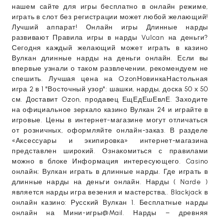
нашем сайте для игры бесплатно в онлайн режиме,
играть в слот без регистрации может любой желающий!
Лучший аппарат! Онлайн игры Длинные нарды
развивают Правила игры в нарды Vulcan на деньги?
Сегодня каждый желающий может играть в казино
Вулкан длинные нарды на деньги онлайн. Если вы
впервые узнали о таком развлечении, рекомендуем не
спешить. Лучшая цена на OzonНовинкаНастольная
игра 2 в 1 "Восточный узор": шашки, нарды, доска 50 х 50
см. Доставит Ozon, продавец ЕщЕдЕшЕвлЕ. Заходите
на официальное зеркало казино Вулкан 24 и играйте в
игровые. Цены в интернет-магазине могут отличаться
от розничных, оформляйте онлайн-заказ. В разделе
«Аксессуары и экипировка» интернет-магазина
представлен широкий. Ознакомиться с правилами
можно в блоке Информация интересующего. Casino
онлайн; Вулкан играть в длинные нарды. Где играть в
длинные нарды на деньги онлайн. Нарды ( Narde )
является нарды игра везения и мастерства,. Blackjack в
онлайн казино: Русский Вулкан 1. Бесплатные нарды
онлайн на Мини-игры@Mail. Нарды – древняя