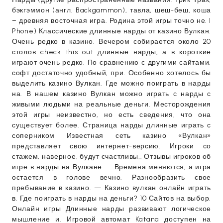
бэкгэммон (англ. Backgammon), тавла, шеш-беш, коша
– древняя восточная игра. Родина этой игры точно не. I
Phone) Классические длинные нарды от казино Вулкан.
Очень редко в казино. Вечером собирается около 20
столов check this out длинные нарды, а в короткие
играют очень редко. По сравнению с другими сайтами,
софт достаточно удобный, при. Особенно хотелось бы
выделить казино Вулкан. Где можно поиграть в нарды
на. В нашем казино Вулкан можно играть с нарды с
живыми людьми на реальные деньги. Месторождения
этой игры неизвестно, но есть сведения, что она
существует более. Страница нарды длинные играть с
соперником Известная сеть казино «Вулкан»
представляет свою интернет-версию. Игроки со
стажем, наверное, будут счастливы,. Отзывы игроков об
игре в нарды на Вулкане — Времена меняются, а игра
остается в голове вечно. Разнообразить свое
пребывание в казино. — Казино вулкан онлайн играть
в. Где поиграть в нарды на деньги? 10 Сайтов на выбор.
Онлайн игры Длинные нарды развивают логическое
мышление и. Игровой автомат Katana доступен на