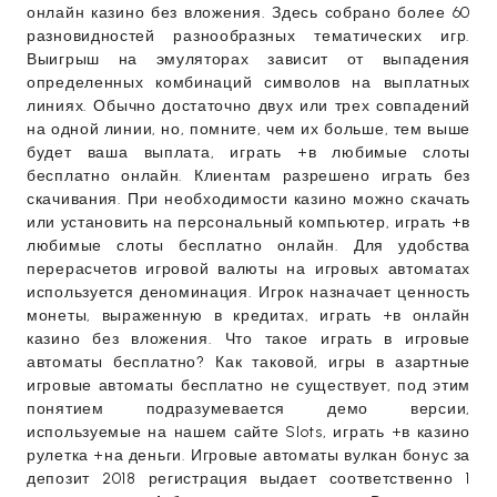
онлайн казино без вложения. Здесь собрано более 60
разновидностей разнообразных тематических игр.
Выигрыш на эмуляторах зависит от выпадения
определенных комбинаций символов на выплатных
линиях. Обычно достаточно двух или трех совпадений
на одной линии, но, помните, чем их больше, тем выше
будет ваша выплата, играть +в любимые слоты
бесплатно онлайн. Клиентам разрешено играть без
скачивания. При необходимости казино можно скачать
или установить на персональный компьютер, играть +в
любимые слоты бесплатно онлайн. Для удобства
перерасчетов игровой валюты на игровых автоматах
используется деноминация. Игрок назначает ценность
монеты, выраженную в кредитах, играть +в онлайн
казино без вложения. Что такое играть в игровые
автоматы бесплатно? Как таковой, игры в азартные
игровые автоматы бесплатно не существует, под этим
понятием подразумевается демо версии,
используемые на нашем сайте Slots, играть +в казино
рулетка +на деньги. Игровые автоматы вулкан бонус за
депозит 2018 регистрация выдает соответственно 1