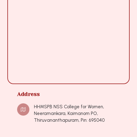
Address
HHMSPB NSS College for Women,
Neeramankara, Kaimanom PO,
Thiruvananthapuram, Pin: 695040