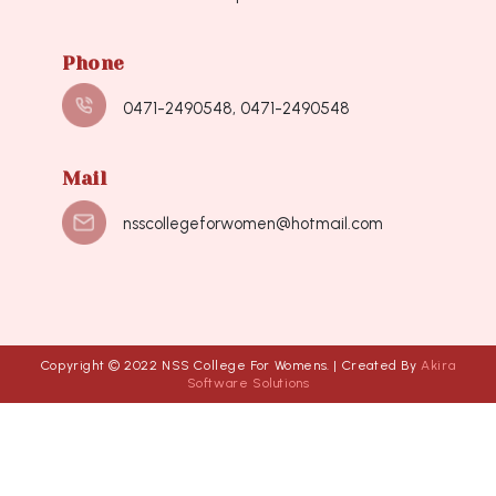
Phone
0471-2490548, 0471-2490548
Mail
nsscollegeforwomen@hotmail.com
Copyright © 2022 NSS College For Womens. | Created By
Akira
Software Solutions