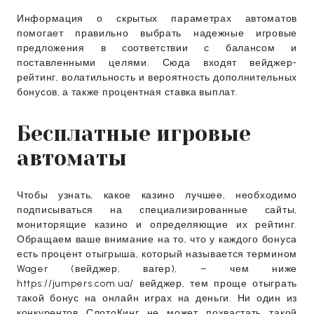
Информация о скрытых параметрах автоматов
помогает правильно выбрать надежные игровые
предложения в соответствии с балансом и
поставленными целями. Сюда входят вейджер-
рейтинг, волатильность и вероятность дополнительных
бонусов, а также процентная ставка выплат.
Бесплатные игровые
автоматы
Чтобы узнать, какое казино лучшее, необходимо
подписываться на специализированные сайты,
мониторящие казино и определяющие их рейтинг.
Обращаем ваше внимание на то, что у каждого бонуса
есть процент отыгрыша, который называется термином
Wager (вейджер, вагер), – чем ниже
https://jumpers.com.ua/ вейджер, тем проще отыграть
такой бонус на онлайн играх на деньги. Ни один из
конкурентов СлотоКинг не может похвастать такой