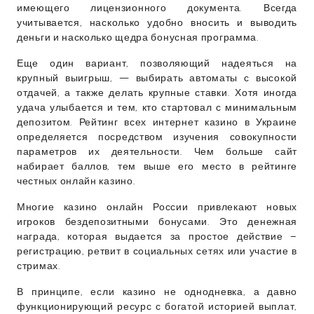
имеющего лицензионного документа. Всегда
учитывается, насколько удобно вносить и выводить
деньги и насколько щедра бонусная программа.
Еще один вариант, позволяющий надеяться на
крупный выигрыш, — выбирать автоматы с высокой
отдачей, а также делать крупные ставки. Хотя иногда
удача улыбается и тем, кто стартовал с минимальным
депозитом. Рейтинг всех интернет казино в Украине
определяется посредством изучения совокупности
параметров их деятельности. Чем больше сайт
набирает баллов, тем выше его место в рейтинге
честных онлайн казино.
Многие казино онлайн России привлекают новых
игроков бездепозитными бонусами. Это денежная
награда, которая выдается за простое действие –
регистрацию, ретвит в социальных сетях или участие в
стримах.
В принципе, если казино не однодневка, а давно
функционирующий ресурс с богатой историей выплат,