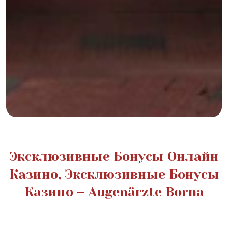
Эксклюзивные Бонусы Онлайн
Казино, Эксклюзивные Бонусы
Казино – Augenärzte Borna