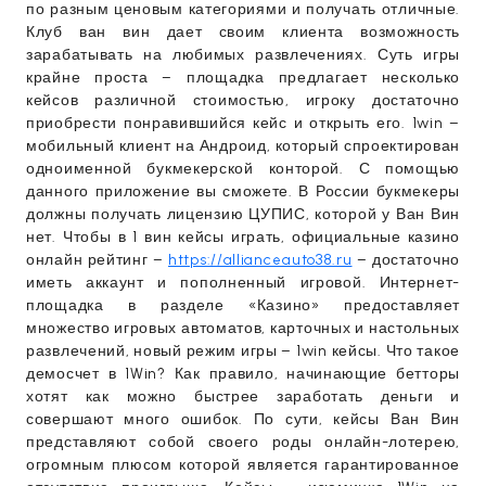
по разным ценовым категориями и получать отличные.
Клуб ван вин дает своим клиента возможность
зарабатывать на любимых развлечениях. Суть игры
крайне проста – площадка предлагает несколько
кейсов различной стоимостью, игроку достаточно
приобрести понравившийся кейс и открыть его. 1win –
мобильный клиент на Андроид, который спроектирован
одноименной букмекерской конторой. С помощью
данного приложение вы сможете. В России букмекеры
должны получать лицензию ЦУПИС, которой у Ван Вин
нет. Чтобы в 1 вин кейсы играть, официальные казино
онлайн рейтинг –
https://allianceauto38.ru
– достаточно
иметь аккаунт и пополненный игровой. Интернет-
площадка в разделе «Казино» предоставляет
множество игровых автоматов, карточных и настольных
развлечений, новый режим игры – 1win кейсы. Что такое
демосчет в 1Win? Как правило, начинающие бетторы
хотят как можно быстрее заработать деньги и
совершают много ошибок. По сути, кейсы Ван Вин
представляют собой своего роды онлайн-лотерею,
огромным плюсом которой является гарантированное