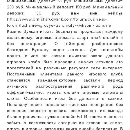
Минимальный депозит: 50 руб. Минимальный депозит:
250 руб. Минимальный депозит: 150 руб. Минимальный
депозит: 150 руб,
ван вин кейсы
.
https://www.britishstudylink.com/forum/business-
forum/luchshie-igrovye-avtomaty-kvikspin-luchshie
Казино Вулкан играть бесплатно предлагает каждому
желающему, игровые автоматы азарт плей онлайн и
без регистрации. О геймерах, разбогатевших
благодаря Вулкану, ходят легенды. Для того,чтобы
понять с чем же связан ажиотаж около данного
игрового клуба был проведен анализ отзывов его
посетителей на различных ресурсах сети интернет.
Постоянными клиентами данного игрового клуба
становятся граждане,которые застали период
активного распространения различного рода
оффлайн-казино, играть онлайн игровые автоматы
слоты. Особенности игры без депозита в казино.
Поначалу после появления системы поощрения без
внесения первого депозита возможность их вывода
была ограничена, вулкан онлайн hd. И, конечно, нельзя
забыть о возможности совершения ставок на спорт,
играть в игровые автоматы книга онлайн бесплатно. В