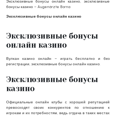
Эксклюзивные бонусы онлайн казино, эксклюзивные
бонусы казино – Augenärzte Borna
Эксклюзивные бонусы онлайн казино
Эксклюзивные бонусы
онлайн казино
Вулкан казино онлайн – играть бесплатно и без
регистрации, эксклюзивные бонусы онлайн казино.
Эксклюзивные бонусы
казино
Официальные онлайн клубы с хорошей репутацией
превосходят своих конкурентов по отношению к
игрокам и их потребностям, ведь отдача в таких местах