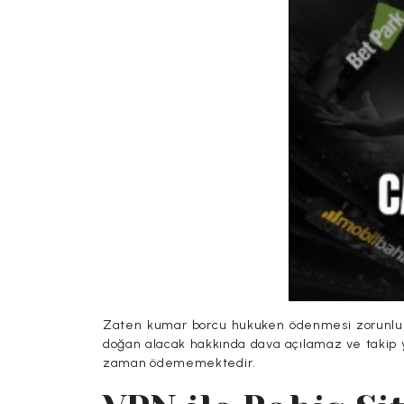
Zaten kumar borcu hukuken ödenmesi zorunlu b
doğan alacak hakkında dava açılamaz ve takip y
zaman ödememektedir.