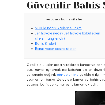
Güvenilir Bahis 
yabancı bahis siteleri
VPN ile Bahis Sitelerine Erişim
Jet havale nedir? Jet havale kabul eden
siteler hangileridir?
Bahis Siteleri
Bonus veren casino siteleri
Özellikle uluslar arası nitelikteki kumar ve 
suç, kumar oynamak ise kabahat olarak düzenlen
çalışmada dağınık
pin-up online
şekildeki ilgili
oyunları bir başka söyleyişle kumar ve bahis o
yasadışı bahis ve kumar oynatamamaktadır.