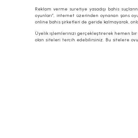
Reklam verme suretiye yasadışı bahis suçlarına
oyunları”, internet üzerinden oynanan şans oyun
online bahis şirketleri de geride kalmayarak, onl
Üyelik işlemlerinizi gerçekleştirerek hemen bir ba
olan siteleri tercih edebilirsiniz. Bu sitelere 
uygun bahis oynayanlar, gönül rahatlığı içerisi
bahis, şu anda bir çok yabancı bahis sitesind
bulunursa, kazanması maç öncesi bahislere göre 
Kalpazan birinin insanları kandırmak için açtığ
sitelerinde oyun oynamanız ve oynamamanız 
oynayacağınız sitenin güvenilir ve lisanslı bir
bayiilik sistemi ile çalışır, ancak iş ödeme yapma
Sevgili bahis severler uluslar arası bahis paylaş
düşünüyoruz söylemlerini görmeniz mümkün. Yani 
ki oranlar gözümüze çok yüksek görülebiliyor. Ka
bağlandığınızda spor bahisleri ve canlı bahis bö