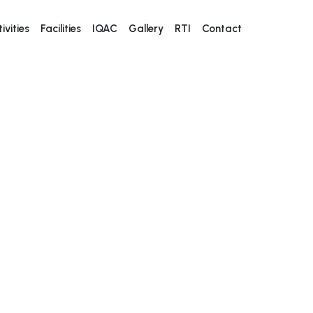
ivities
Facilities
IQAC
Gallery
RTI
Contact