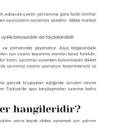
h edilecek çekim yöntemine göre farklı limitler
den oyuncuların oynaması yasaktır. Iddaa markalı
lk üyelik bonusundan da faydalanabilir.
nde ve zamanında yaşarsanız. Asya bölgesindeki
arı için casino kazanma oranları biraz farklıdır,
k bir kısmı, çevrimiçi oynarken bulunmayan dikkat
rçok çevrimiçi casino oyununun tasarımlarıyla iyi
ı ile gerçek krupiyeler eşliğinde sunulan casino
lum Türkiye’de spor karşılaşmaları üzerine bahis
ler hangileridir?
lduktan sonra kaçak iddaa oynamak için yatırım