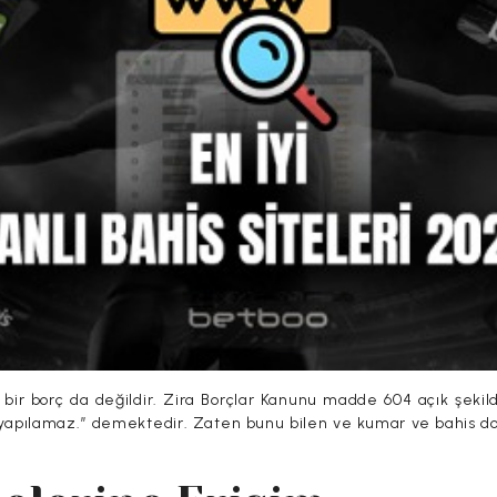
ir borç da değildir. Zira Borçlar Kanunu madde 604 açık şekil
apılamaz.” demektedir. Zaten bunu bilen ve kumar ve bahis doland