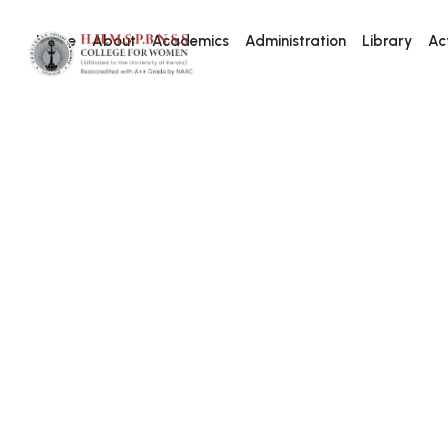
Home
About
Academics
Administration
Library
Act