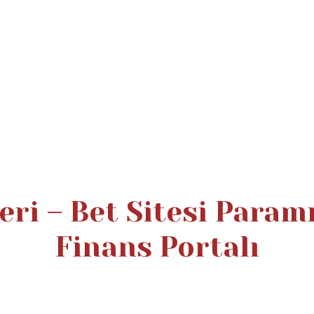
leri – Bet Sitesi Param
Finans Portalı